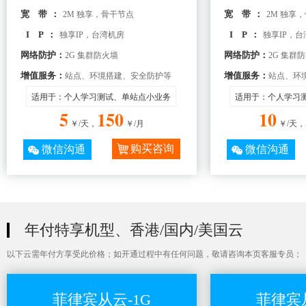
宽 带：
宽 带：
2M 独享，骨干节点
2M 独享
I P：
I P：
独享IP，台湾机房
独享IP，
网络防护：
网络防护：
2G 集群防火墙
2G 集群
增值服务：
增值服务：
站点、环境搭建、安全防护等
站点、环
适用于：个人学习测试、单站点小业务
适用于：个人学习
5
150
10
￥/天，
￥/月
￥/天，
购买咨询
微信沟通
微信沟通
年付特享机型、香港/国内/美国云
以下云需年付方享受此价格；如开通过程中有任何问题，敬请咨询本页客服专员；
菲律宾从云-1G
菲律宾从