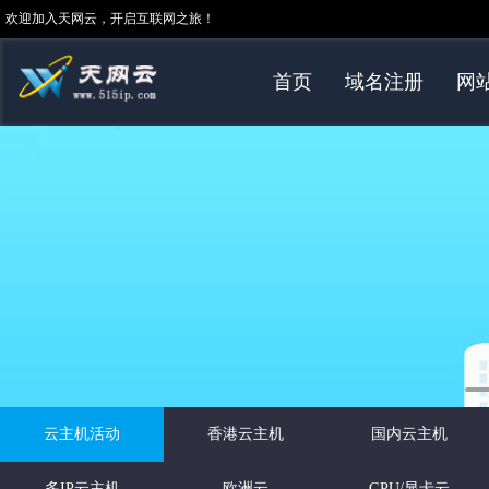
欢迎加入天网云，开启互联网之旅！
首页
域名注册
网
云主机活动
香港云主机
国内云主机
多IP云主机
欧洲云
GPU/显卡云