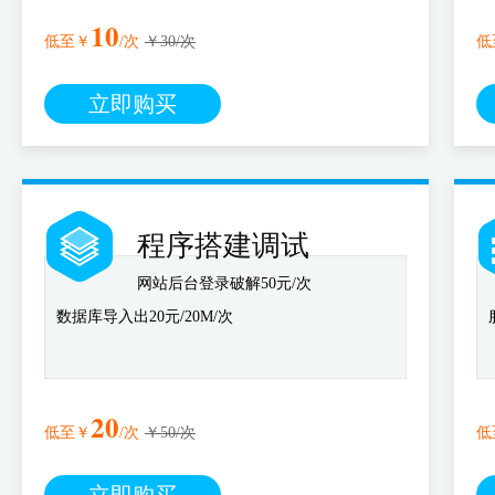
10
低至￥
/次
￥30/次
低
立即购买
程序搭建调试
网站后台登录破解50元/次
数据库导入出20元/20M/次
20
低至￥
/次
￥50/次
低