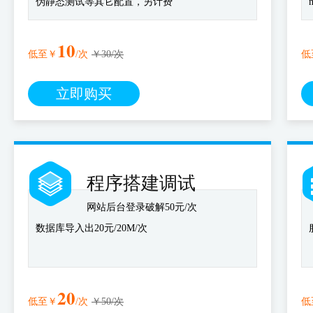
伪静态测试等其它配置，另计费
10
低至￥
/次
￥30/次
低
立即购买
程序搭建调试
网站后台登录破解50元/次
数据库导入出20元/20M/次
20
低至￥
/次
￥50/次
低