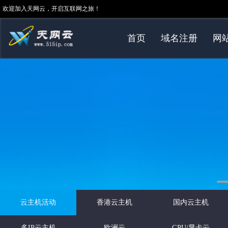
欢迎加入天网云，开启互联网之旅！
首页
域名注册
网
云主机活动
香港云主机
国内云主机
多IP云主机
欧洲云
GPU/显卡云