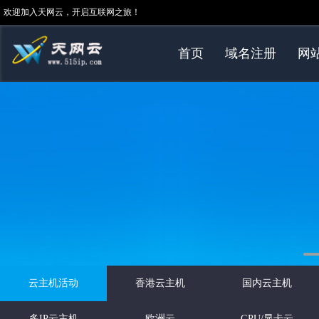
欢迎加入天网云，开启互联网之旅！
首页
域名注册
网
云主机活动
香港云主机
国内云主机
多IP云主机
欧洲云
GPU/显卡云