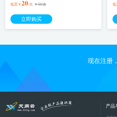
20
低至￥
/次
￥50/次
低
立即购买
现在注册
产品