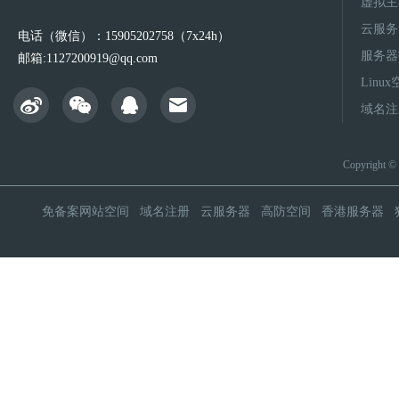
虚拟主
云服务
电话（微信）：15905202758（7x24h）
服务器
邮箱:1127200919@qq.com
Linu
域名注
Copyright 
免备案网站空间
域名注册
云服务器
高防空间
香港服务器