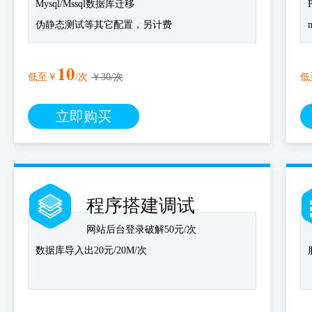
Mysql/Mssql数据库迁移
伪静态测试等其它配置，另计费
10
低至￥
/次
￥30/次
低
立即购买
程序搭建调试
网站后台登录破解50元/次
数据库导入出20元/20M/次