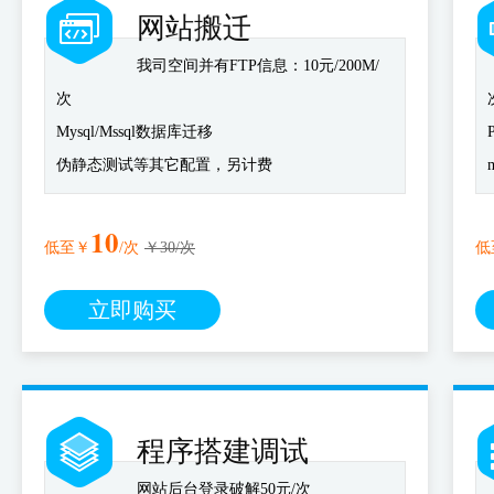
网站搬迁
我司空间并有FTP信息：10元/200M/
次
Mysql/Mssql数据库迁移
伪静态测试等其它配置，另计费
10
低至￥
/次
￥30/次
低
立即购买
程序搭建调试
网站后台登录破解50元/次