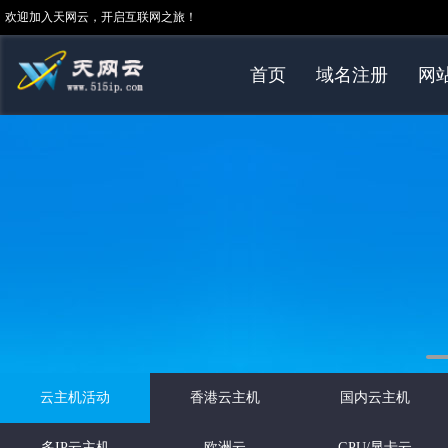
欢迎加入天网云，开启互联网之旅！
首页
域名注册
网
云主机活动
香港云主机
国内云主机
多IP云主机
欧洲云
GPU/显卡云