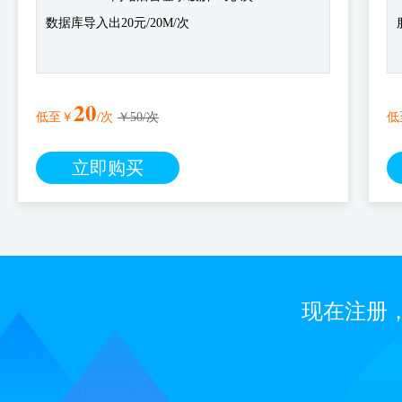
数据库导入出20元/20M/次
20
低至￥
/次
￥50/次
低
立即购买
现在注册