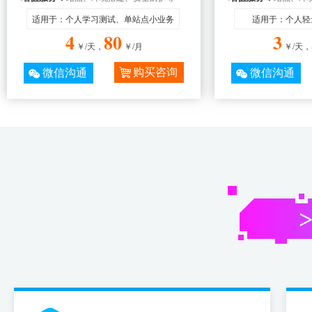
适用于：个人学习测试、单站点小业务
适用于：个人轻
4
80
3
￥/天，
￥/月
￥/天，
购买咨询
微信沟通
微信沟通